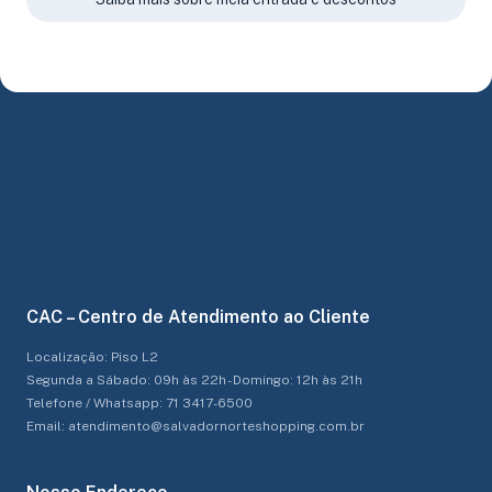
CAC – Centro de Atendimento ao Cliente
Localização: Piso L2
Segunda a Sábado: 09h às 22h - Domingo: 12h às 21h
Telefone / Whatsapp: 71 3417-6500
Email: atendimento@salvadornorteshopping.com.br