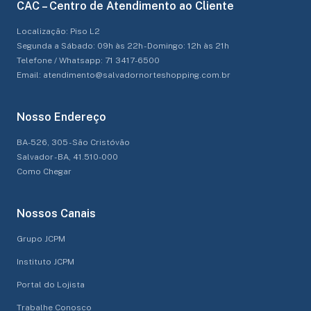
CAC – Centro de Atendimento ao Cliente
Localização: Piso L2
Segunda a Sábado: 09h às 22h - Domingo: 12h às 21h
Telefone / Whatsapp: 71 3417-6500
Email: atendimento@salvadornorteshopping.com.br
Nosso Endereço
BA-526, 305 - São Cristóvão
Salvador - BA, 41.510-000
Como Chegar
Nossos Canais
Grupo JCPM
Instituto JCPM
Portal do Lojista
Trabalhe Conosco