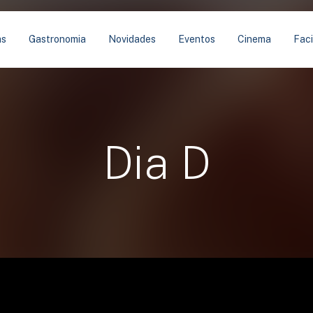
as
Gastronomia
Novidades
Eventos
Cinema
Faci
Dia D