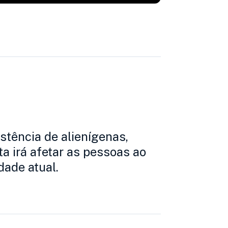
stência de alienígenas,
 irá afetar as pessoas ao
ade atual.