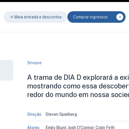
Meia entrada e descontos
Comprar ingressos
Sinopse
A trama de DIA D explorará a exi
mostrando como essa descoberta
redor do mundo em nossa socied
Direção
Steven Spielberg
Atores
Emily Blunt, Josh O'Connor, Colin Firth