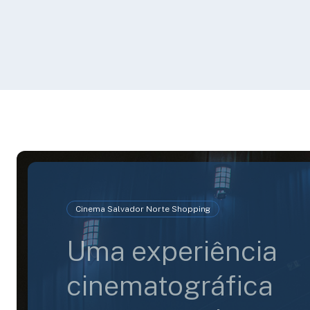
Cinema Salvador Norte Shopping
Uma experiência
cinematográfica