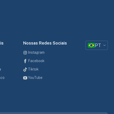
is
Nossas Redes Sociais
PT
Instagram
Facebook
a
Tiktok
sco
YouTube