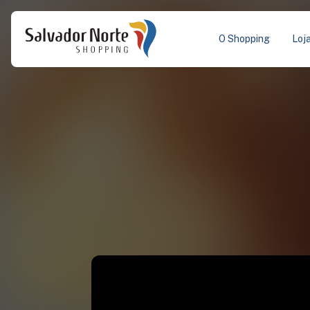
O Shopping
Loj