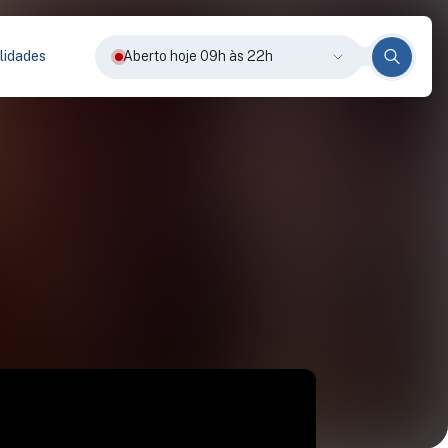
lidades
Aberto hoje 09h às 22h