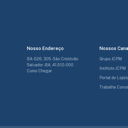
Nosso Endereço
Nossos Cana
BA-526, 305 - São Cristóvão
Grupo JCPM
Salvador - BA, 41.510-000
Instituto JCPM
Como Chegar
Portal do Lojist
Trabalhe Cono