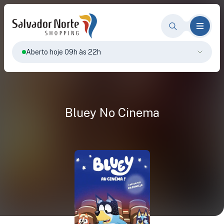
Aberto hoje 09h às 22h
Bluey No Cinema