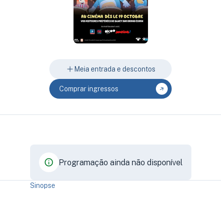
Meia entrada e descontos
Comprar ingressos
Programação ainda não disponível
Sinopse