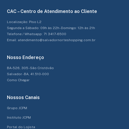
CAC – Centro de Atendimento ao Cliente
Localização: Piso L2
Segunda a Sábado: 09h às 22h - Domingo: 12h às 21h
Telefone / Whatsapp: 71 3417-6500
Email: atendimento@salvadornorteshopping.com.br
Nosso Endereço
BA-526, 305 - São Cristóvão
Salvador - BA, 41.510-000
Como Chegar
Nossos Canais
Grupo JCPM
Instituto JCPM
Portal do Lojista