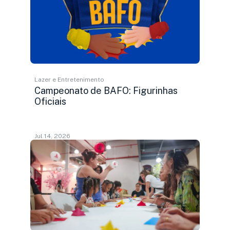
Lazer e Entretenimento
Campeonato de BAFO: Figurinhas
Oficiais
Jul 14, 2026