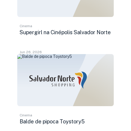
Cinema
Supergirl na Cinépolis Salvador Norte
Jun 26, 2026
Cinema
Balde de pipoca Toystory5