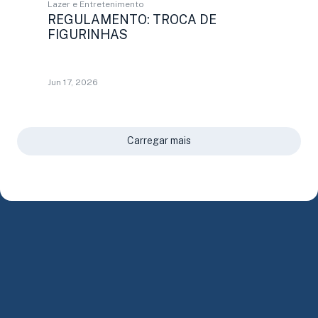
Lazer e Entretenimento
REGULAMENTO: TROCA DE
FIGURINHAS
Jun 17, 2026
Carregar mais