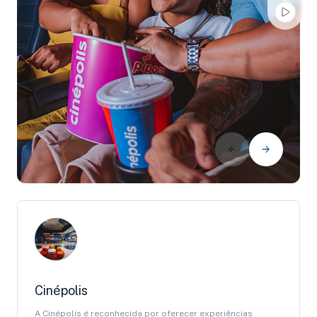
Cinépolis
A Cinépolis é reconhecida por oferecer experiências