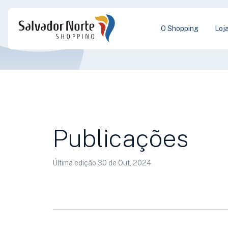
O Shopping
Loj
Publicações
Última edição 30 de Out, 2024