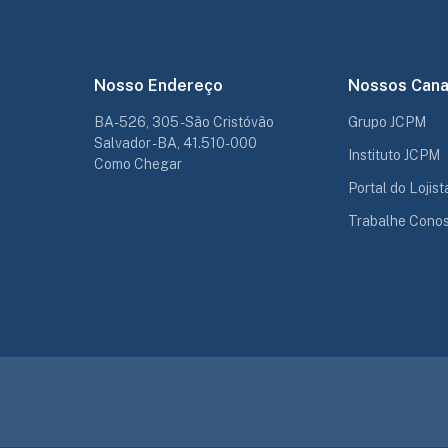
Nosso Endereço
Nossos Cana
BA-526, 305 - São Cristóvão
Grupo JCPM
Salvador - BA, 41.510-000
Instituto JCPM
Como Chegar
Portal do Lojist
Trabalhe Cono