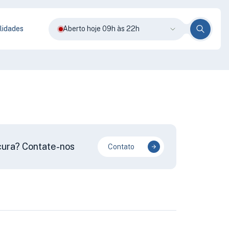
lidades
Aberto hoje 09h às 22h
cura? Contate-nos
Contato