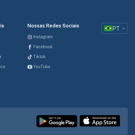
is
Nossas Redes Sociais
PT
Instagram
Facebook
a
Tiktok
sco
YouTube