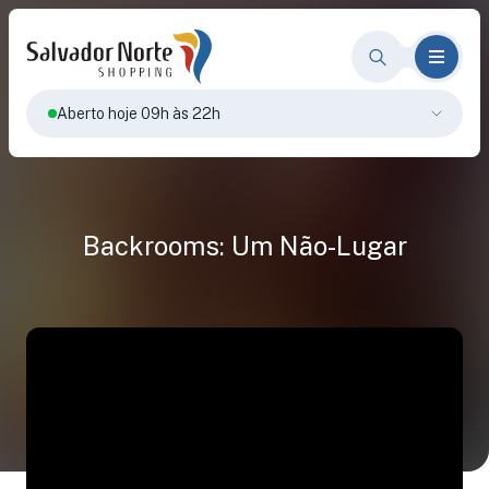
Aberto hoje 09h às 22h
Backrooms: Um Não-Lugar