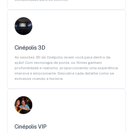
Cinépolis 3D
As sessões 3D da Cinépolis levam você para dentro da
ação! Com tecnologia de ponta, os filmes ganham
profundidade e realismo, proporcionando uma experiência
imersiva e emocionante. Descubra cada detalhe como se
estivesse vivendo a história.
Cinépolis VIP