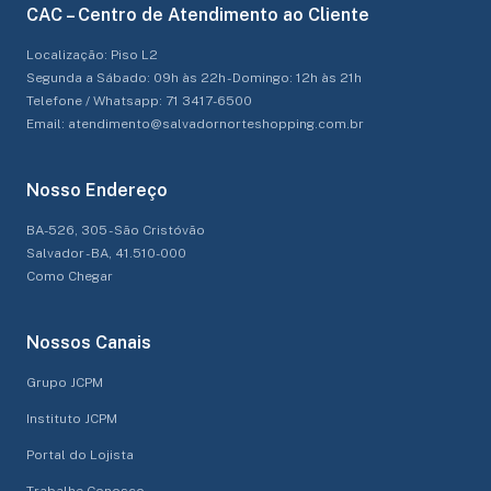
CAC – Centro de Atendimento ao Cliente
Localização: Piso L2
Segunda a Sábado: 09h às 22h - Domingo: 12h às 21h
Telefone / Whatsapp: 71 3417-6500
Email: atendimento@salvadornorteshopping.com.br
Nosso Endereço
BA-526, 305 - São Cristóvão
Salvador - BA, 41.510-000
Como Chegar
Nossos Canais
Grupo JCPM
Instituto JCPM
Portal do Lojista
Trabalhe Conosco