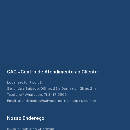
CAC – Centro de Atendimento ao Cliente
Localização: Piso L2
Segunda a Sábado: 09h às 22h - Domingo: 12h às 21h
Telefone / Whatsapp: 71 3417-6500
Email: atendimento@salvadornorteshopping.com.br
Nosso Endereço
BA-526, 305 - São Cristóvão