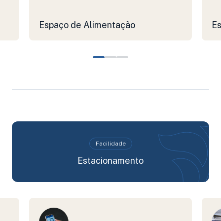
Espaço de Alimentação
E
Facilidade
Estacionamento