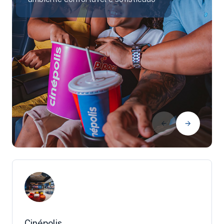
Cinépolis