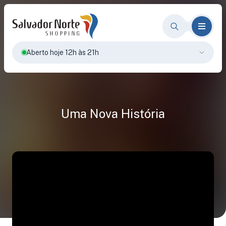
Aberto hoje 12h às 21h
Uma Nova História