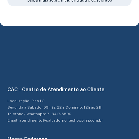
CAC – Centro de Atendimento ao Cliente
Localização: Piso L2
Segunda a Sábado: 09h às 22h - Domingo: 12h às 21h
Telefone / Whatsapp: 71 3417-6500
Email: atendimento@salvadornorteshopping.com.br