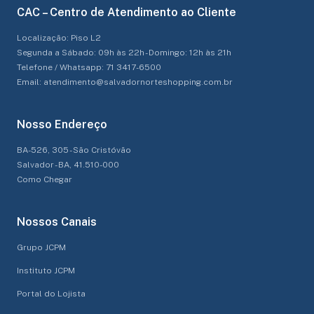
CAC – Centro de Atendimento ao Cliente
Localização: Piso L2
Segunda a Sábado: 09h às 22h - Domingo: 12h às 21h
Telefone / Whatsapp: 71 3417-6500
Email: atendimento@salvadornorteshopping.com.br
Nosso Endereço
BA-526, 305 - São Cristóvão
Salvador - BA, 41.510-000
Como Chegar
Nossos Canais
Grupo JCPM
Instituto JCPM
Portal do Lojista