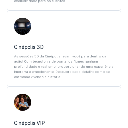
exclusividade para os clientes.
Cinépolis 3D
As sessões 3D da Cinépolis levam você para dentro da
ação! Com tecnologia de ponta, os filmes ganham
profundidade e realismo, proporcionando uma experiência
imersiva e emocionante. Descubra cada detalhe como se
estivesse vivendo a história.
Cinépolis VIP