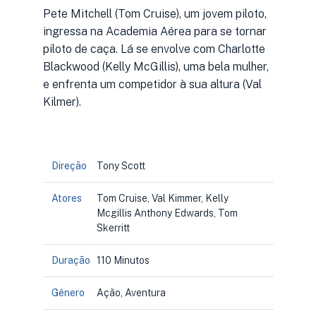
Pete Mitchell (Tom Cruise), um jovem piloto,
ingressa na Academia Aérea para se tornar
piloto de caça. Lá se envolve com Charlotte
Blackwood (Kelly McGillis), uma bela mulher,
e enfrenta um competidor à sua altura (Val
Kilmer).
Direção
Tony Scott
Atores
Tom Cruise, Val Kimmer, Kelly
Mcgillis Anthony Edwards, Tom
Skerritt
Duração
110 Minutos
Gênero
Ação, Aventura