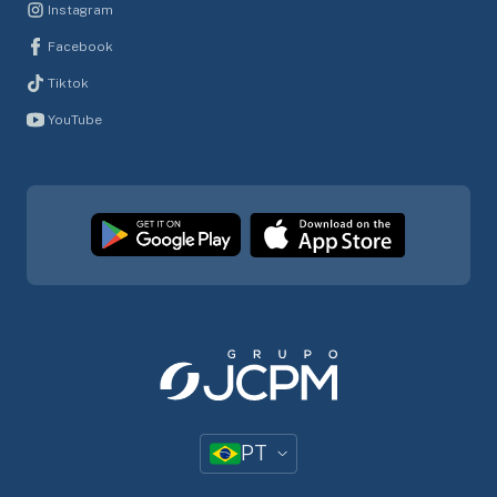
Instagram
Facebook
Tiktok
YouTube
PT