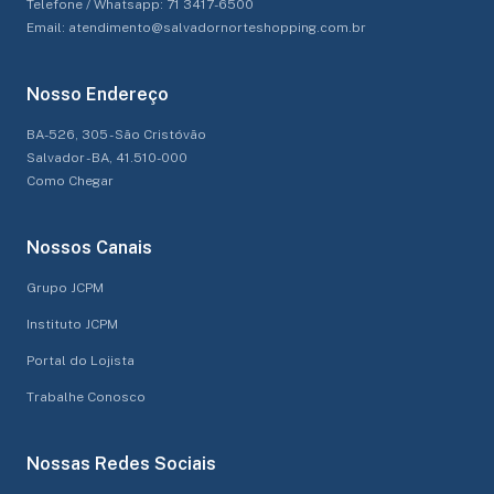
Telefone / Whatsapp: 71 3417-6500
Email: atendimento@salvadornorteshopping.com.br
Nosso Endereço
BA-526, 305 - São Cristóvão
Salvador - BA, 41.510-000
Como Chegar
Nossos Canais
Grupo JCPM
Instituto JCPM
Portal do Lojista
Trabalhe Conosco
Nossas Redes Sociais