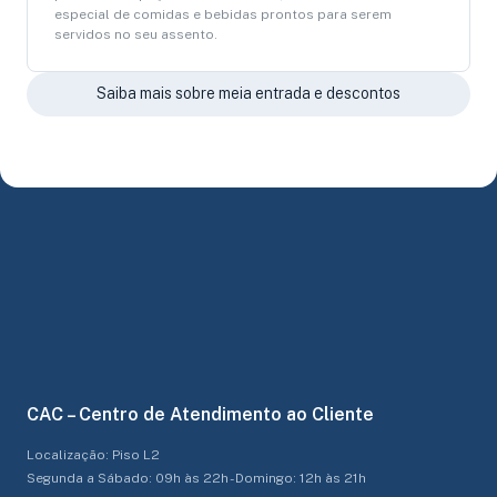
especial de comidas e bebidas prontos para serem
servidos no seu assento.
Saiba mais sobre meia entrada e descontos
CAC – Centro de Atendimento ao Cliente
Localização: Piso L2
Segunda a Sábado: 09h às 22h - Domingo: 12h às 21h