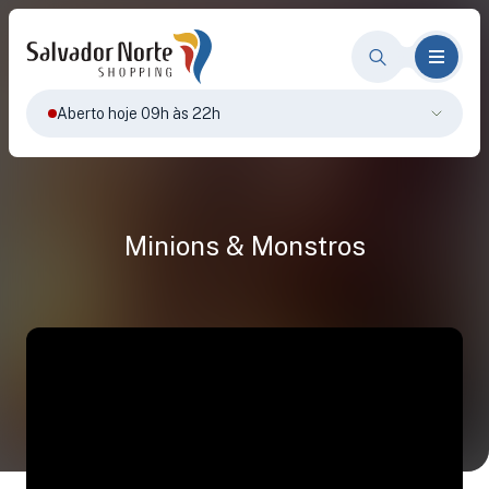
Aberto hoje 09h às 22h
Minions & Monstros