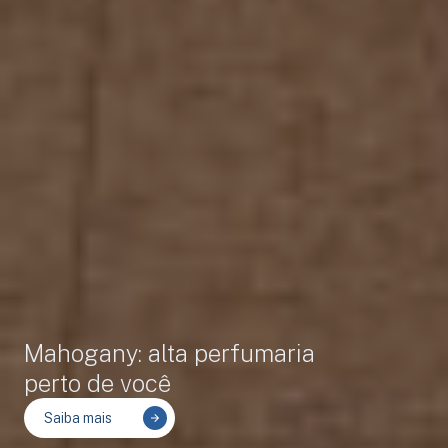
Mahogany: alta perfumaria
perto de você
Saiba mais