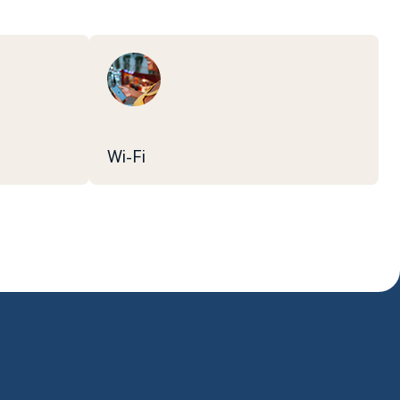
Wi-Fi