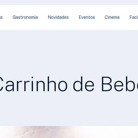
as
Gastronomia
Novidades
Eventos
Cinema
Faci
Carrinho de Beb