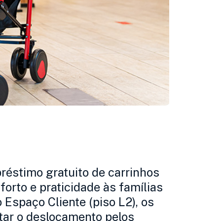
réstimo gratuito de carrinhos
forto e praticidade às famílias
o Espaço Cliente (piso L2), os
itar o deslocamento pelos