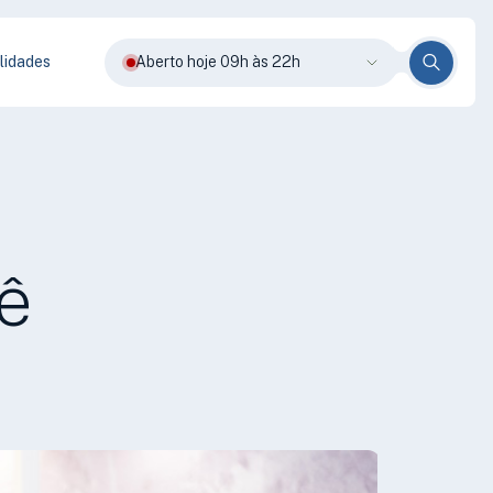
lidades
Aberto hoje 09h às 22h
ê