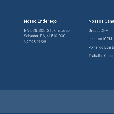
Nosso Endereço
Nossos Cana
BA-526, 305 - São Cristóvão
Grupo JCPM
Salvador - BA, 41.510-000
Instituto JCPM
Como Chegar
Portal do Lojist
Trabalhe Cono