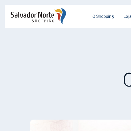
O Shopping
Loj