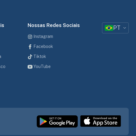
is
Nossas Redes Sociais
PT
Instagram
Facebook
a
Tiktok
sco
YouTube