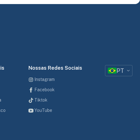
is
Nossas Redes Sociais
PT
Instagram
Facebook
a
Tiktok
sco
YouTube