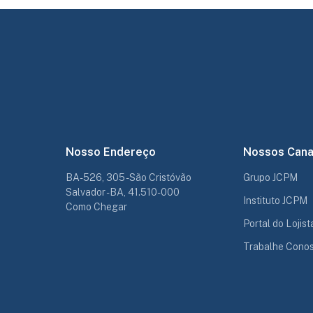
Nosso Endereço
Nossos Cana
BA-526, 305 - São Cristóvão
Grupo JCPM
Salvador - BA, 41.510-000
Instituto JCPM
Como Chegar
Portal do Lojist
Trabalhe Cono