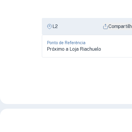
L2
Compartilh
Ponto de Referência
Próximo a Loja Riachuelo