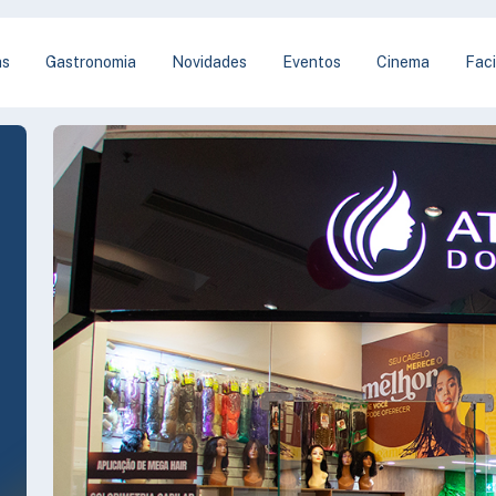
as
Gastronomia
Novidades
Eventos
Cinema
Faci