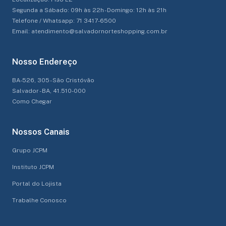
Segunda a Sábado: 09h às 22h - Domingo: 12h às 21h
Telefone / Whatsapp: 71 3417-6500
Email: atendimento@salvadornorteshopping.com.br
Nosso Endereço
BA-526, 305 - São Cristóvão
Salvador - BA, 41.510-000
Como Chegar
Nossos Canais
Grupo JCPM
Instituto JCPM
Portal do Lojista
Trabalhe Conosco