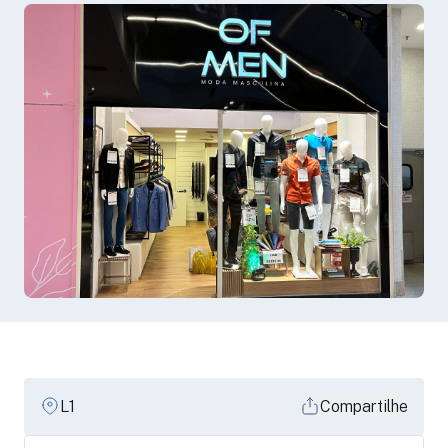
L1
Compartilhe