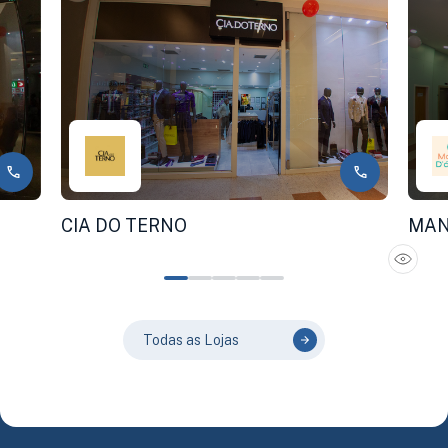
CIA DO TERNO
MAN
Todas as Lojas