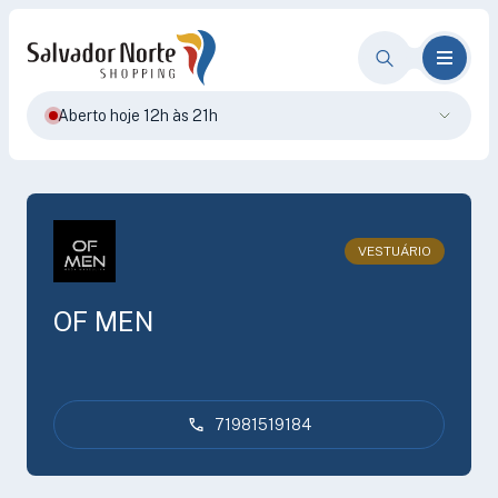
Aberto hoje 12h às 21h
VESTUÁRIO
OF MEN
71981519184