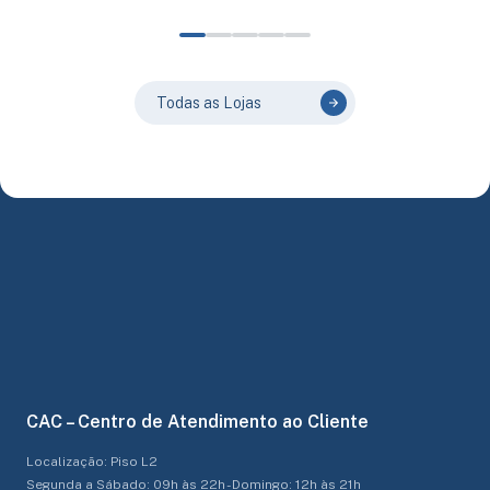
Todas as Lojas
CAC – Centro de Atendimento ao Cliente
Localização: Piso L2
Segunda a Sábado: 09h às 22h - Domingo: 12h às 21h