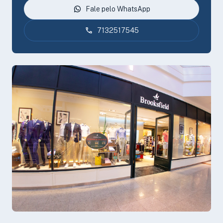
Fale pelo WhatsApp
7132517545