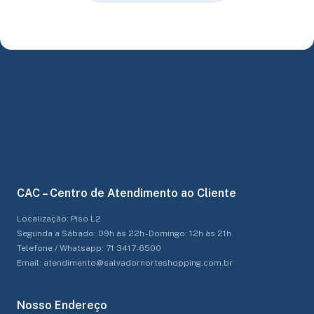
CAC – Centro de Atendimento ao Cliente
Localização: Piso L2
Segunda a Sábado: 09h às 22h - Domingo: 12h às 21h
Telefone / Whatsapp: 71 3417-6500
Email: atendimento@salvadornorteshopping.com.br
Nosso Endereço