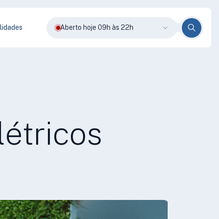
lidades
Aberto hoje 09h às 22h
étricos