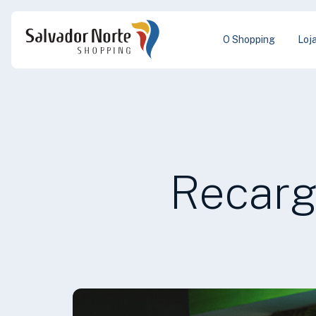
O Shopping
Loj
Recarg