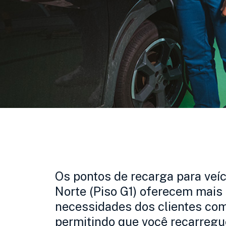
Os pontos de recarga para veíc
Norte (Piso G1) oferecem mais 
necessidades dos clientes com 
permitindo que você recarregu