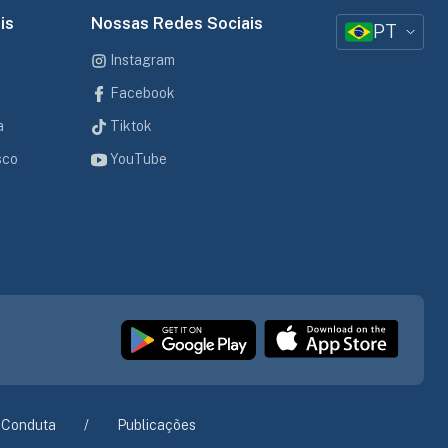
is
Nossas Redes Sociais
PT
Instagram
Facebook
a
Tiktok
sco
YouTube
 Conduta
Publicações