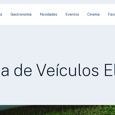
as
Gastronomia
Novidades
Eventos
Cinema
Faci
a de Veículos El