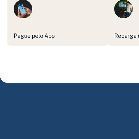
Pague pelo App
Recarga d