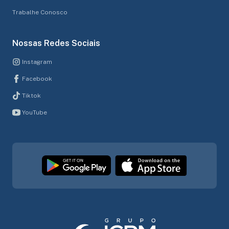
Trabalhe Conosco
Nossas Redes Sociais
Instagram
Facebook
Tiktok
YouTube