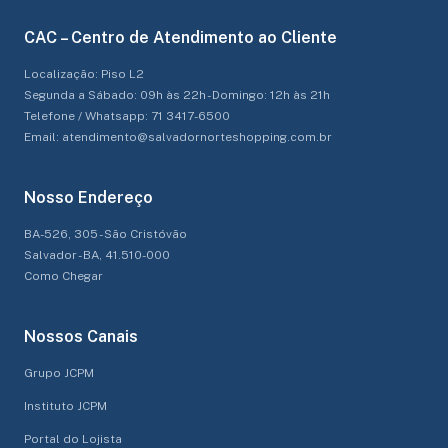
CAC – Centro de Atendimento ao Cliente
Localização: Piso L2
Segunda a Sábado: 09h às 22h - Domingo: 12h às 21h
Telefone / Whatsapp: 71 3417-6500
Email: atendimento@salvadornorteshopping.com.br
Nosso Endereço
BA-526, 305 - São Cristóvão
Salvador - BA, 41.510-000
Como Chegar
Nossos Canais
Grupo JCPM
Instituto JCPM
Portal do Lojista