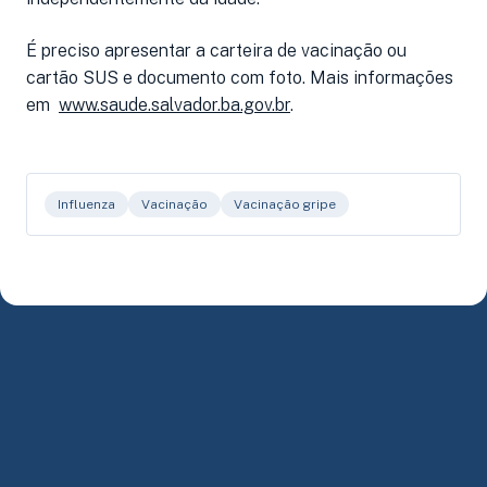
É preciso apresentar a carteira de vacinação ou
cartão SUS e documento com foto. Mais informações
em
www.saude.salvador.ba.gov.br
.
Influenza
Vacinação
Vacinação gripe