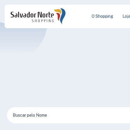
O Shopping
Loj