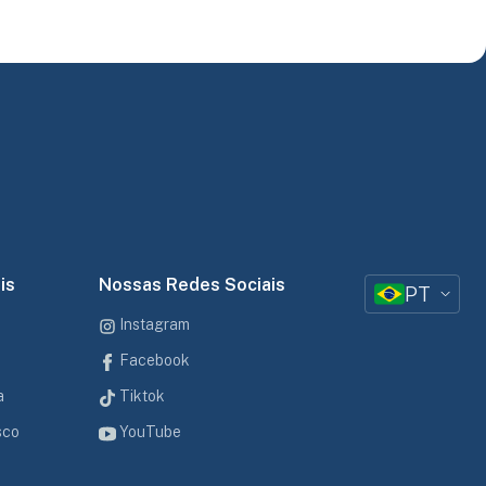
is
Nossas Redes Sociais
PT
Instagram
Facebook
a
Tiktok
sco
YouTube