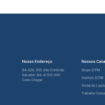
Nosso Endereço
Nossos Cana
BA-526, 305 - São Cristóvão
Grupo JCPM
Salvador - BA, 41.510-000
Instituto JCPM
Como Chegar
Portal do Lojist
Trabalhe Cono