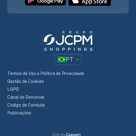
PT
Termos de Uso e Política de Privacidade
Gestão de Cookies
LGPD
Canal de Denúncia
Código de Conduta
Publicações