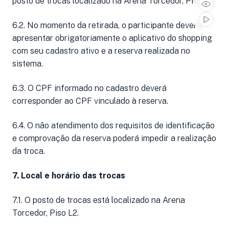
posto de trocas localizado na Arena Torcedor, Piso L2.
6.2. No momento da retirada, o participante deverá
apresentar obrigatoriamente o aplicativo do shopping
com seu cadastro ativo e a reserva realizada no
sistema.
6.3. O CPF informado no cadastro deverá
corresponder ao CPF vinculado à reserva.
6.4. O não atendimento dos requisitos de identificação
e comprovação da reserva poderá impedir a realização
da troca.
7. Local e horário das trocas
7.1. O posto de trocas está localizado na Arena
Torcedor, Piso L2.