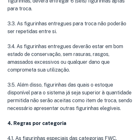
figurinhas, deverá entregar 6 (seis) figurinhas aptas
para troca.
3.3. As figurinhas entregues para troca não poderão
ser repetidas entre si.
3.4. As figurinhas entregues deverão estar em bom
estado de conservação, sem rasuras, rasgos,
amassados excessivos ou qualquer dano que
comprometa sua utilização.
3.5. Além disso, figurinhas das quais o estoque
disponível para o sistema já seja superior à quantidade
permitida não serão aceitas como item de troca, sendo
necessário apresentar outras figurinhas elegíveis.
4. Regras por categoria
4.1. As figurinhas especiais das categorias FWC,