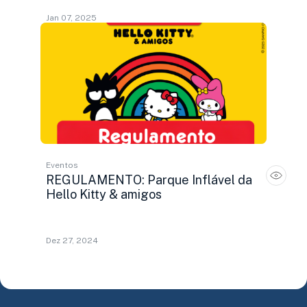
Jan 07, 2025
Eventos
REGULAMENTO: Parque Inflável da
Hello Kitty & amigos
Dez 27, 2024