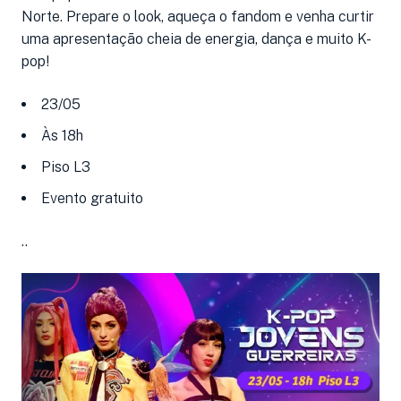
Norte. Prepare o look, aqueça o fandom e venha curtir
uma apresentação cheia de energia, dança e muito K-
pop!
23/05
Às 18h
Piso L3
Evento gratuito
..