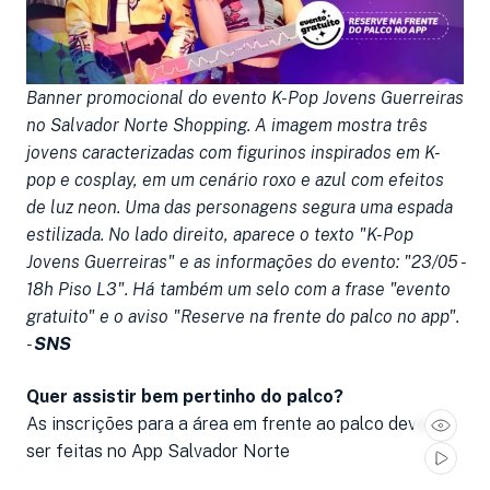
Banner promocional do evento K-Pop Jovens Guerreiras
no Salvador Norte Shopping. A imagem mostra três
jovens caracterizadas com figurinos inspirados em K-
pop e cosplay, em um cenário roxo e azul com efeitos
de luz neon. Uma das personagens segura uma espada
estilizada. No lado direito, aparece o texto "K-Pop
Jovens Guerreiras" e as informações do evento: "23/05 -
18h Piso L3". Há também um selo com a frase "evento
gratuito" e o aviso "Reserve na frente do palco no app".
-
SNS
Quer assistir bem pertinho do palco?
As inscrições para a área em frente ao palco devem
ser feitas no App Salvador Norte