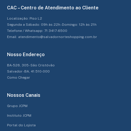
CAC – Centro de Atendimento ao Cliente
Localização: Piso L2
Segunda a Sábado: 09h às 22h - Domingo: 12h às 21h
Telefone / Whatsapp: 71 3417-6500
Email: atendimento@salvadornorteshopping.com.br
Nosso Endereço
BA-526, 305 - São Cristóvão
Salvador - BA, 41.510-000
Como Chegar
Nossos Canais
Grupo JCPM
Instituto JCPM
Portal do Lojista