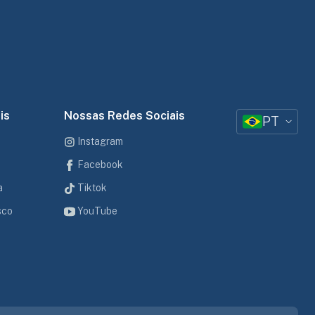
is
Nossas Redes Sociais
PT
Instagram
Facebook
a
Tiktok
sco
YouTube