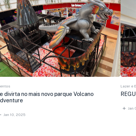
ventos
Lazer e 
e divirta no mais novo parque Volcano
REGU
dventure
Jan 
Jan 10, 2025