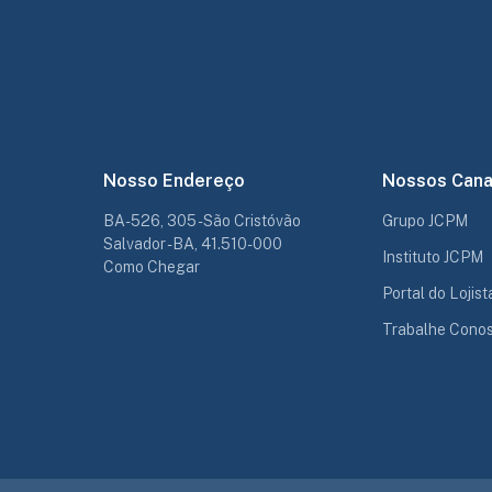
Nosso Endereço
Nossos Cana
BA-526, 305 - São Cristóvão
Grupo JCPM
Salvador - BA, 41.510-000
Instituto JCPM
Como Chegar
Portal do Lojist
Trabalhe Cono