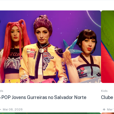
ds
Kids
-POP Jovens Gurreiras no Salvador Norte
Clube
Mai 08, 2026
Mar 