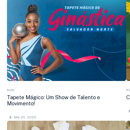
Kids
Ki
Tapete Mágico: Um Show de Talento e
C
Movimento!
Mai 20, 2025