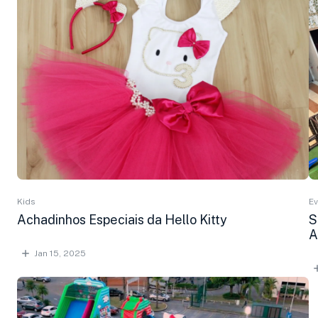
Kids
E
Achadinhos Especiais da Hello Kitty
S
A
Jan 15, 2025