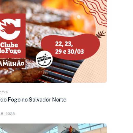
omia
 do Fogo no Salvador Norte
18, 2025