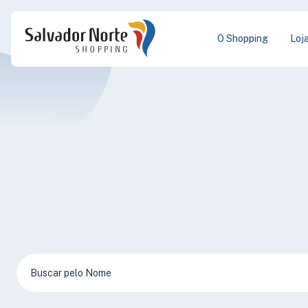
O Shopping
Loj