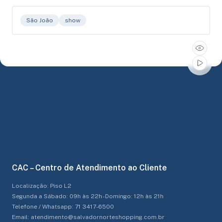
São João
show
CAC – Centro de Atendimento ao Cliente
Localização: Piso L2
Segunda a Sábado: 09h às 22h - Domingo: 12h às 21h
Telefone / Whatsapp: 71 3417-6500
Email: atendimento@salvadornorteshopping.com.br