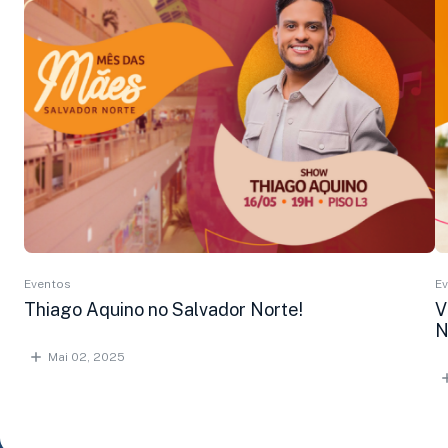
Eventos
E
Thiago Aquino no Salvador Norte!
V
N
Mai 02, 2025