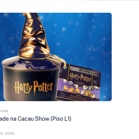
omia
ade na Cacau Show (Piso L1)
19, 2025