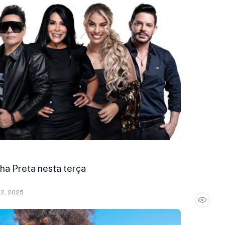
nha Preta nesta terça
12, 2025