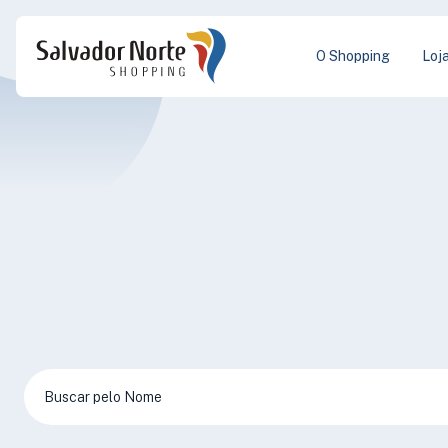
O Shopping
Loj