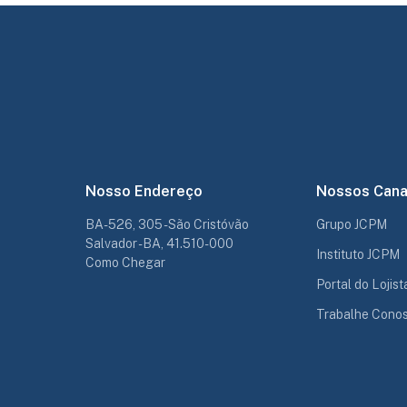
Nosso Endereço
Nossos Cana
BA-526, 305 - São Cristóvão
Grupo JCPM
Salvador - BA, 41.510-000
Instituto JCPM
Como Chegar
Portal do Lojist
Trabalhe Cono