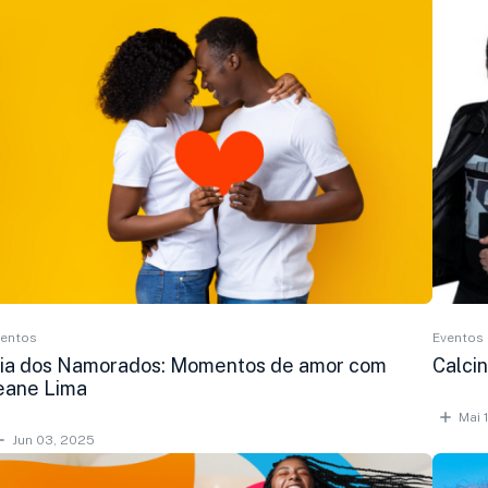
ventos
Eventos
ia dos Namorados: Momentos de amor com
Calci
eane Lima
Mai 
Jun 03, 2025