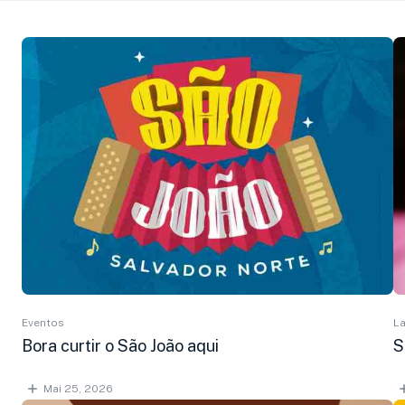
Eventos
La
Bora curtir o São João aqui
S
Mai 25, 2026