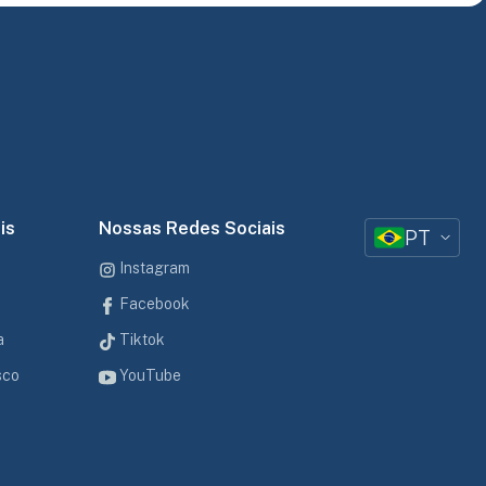
is
Nossas Redes Sociais
PT
Instagram
Facebook
a
Tiktok
sco
YouTube