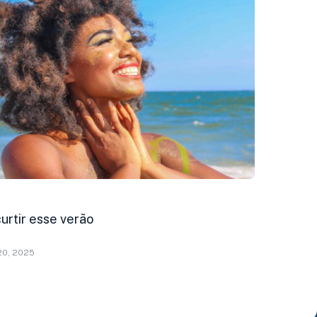
urtir esse verão
20, 2025