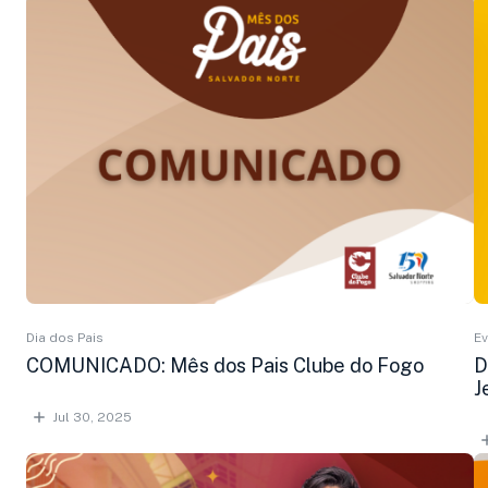
Dia dos Pais
E
COMUNICADO: Mês dos Pais Clube do Fogo
D
J
Jul 30, 2025