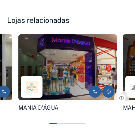
Lojas relacionadas
MANIA D'ÁGUA
MAH