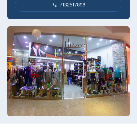
7132517898