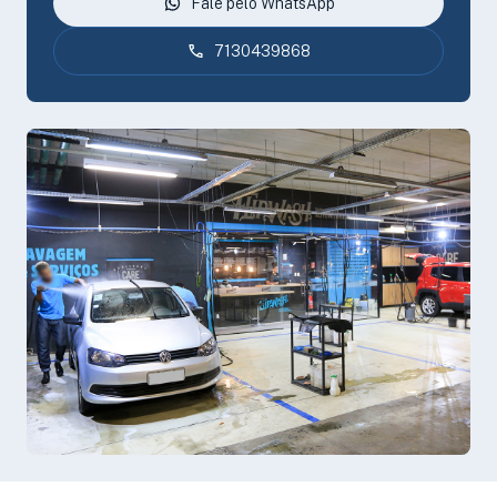
Fale pelo WhatsApp
7130439868