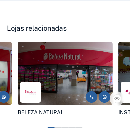
Lojas relacionadas
BELEZA NATURAL
INS