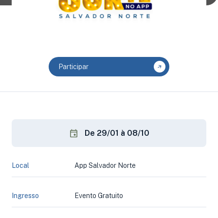
Participar
De 29/01 à 08/10
Local
App Salvador Norte
Ingresso
Evento Gratuito