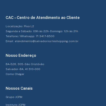
CAC – Centro de Atendimento ao Cliente
Localização: Piso L2
Segunda a Sábado: 09h às 22h - Domingo: 12h às 21h
Telefone / Whatsapp: 71 3417-6500
Email: atendimento@salvadornorteshopping.com.br
Nosso Endereço
BA-526, 305 - São Cristóvão
Salvador - BA, 41.510-000
Como Chegar
Nossos Canais
Grupo JCPM
Instituto JCPM