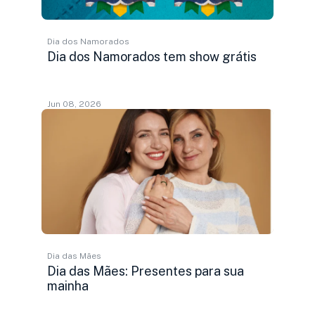
Dia dos Namorados
Dia dos Namorados tem show grátis
Jun 08, 2026
Dia das Mães
Dia das Mães: Presentes para sua
mainha