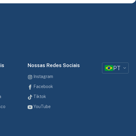
is
Nossas Redes Sociais
PT
Instagram
Facebook
a
Tiktok
sco
YouTube