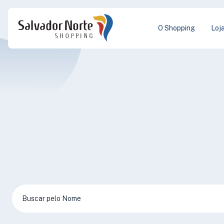
O Shopping
Loj