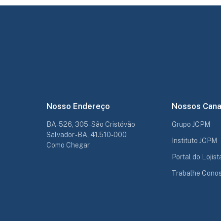
Nosso Endereço
Nossos Cana
BA-526, 305 - São Cristóvão
Grupo JCPM
Salvador - BA, 41.510-000
Instituto JCPM
Como Chegar
Portal do Lojist
Trabalhe Cono