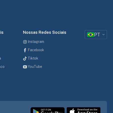
is
Nossas Redes Sociais
PT
Instagram
Facebook
a
Tiktok
sco
YouTube