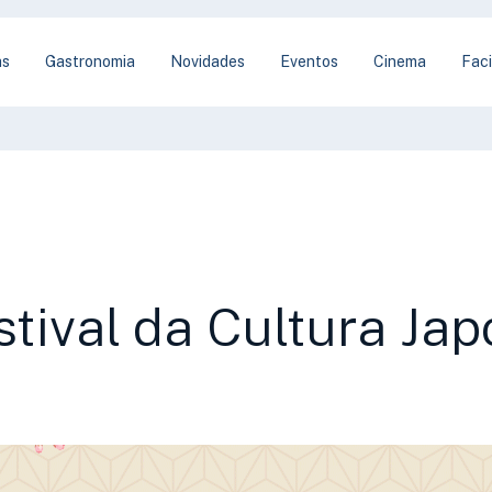
as
Gastronomia
Novidades
Eventos
Cinema
Faci
stival da Cultura Ja