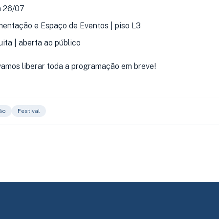
a 26/07
mentação e Espaço de Eventos | piso L3
ita | aberta ao público
. vamos liberar toda a programação em breve!
ão
Festival