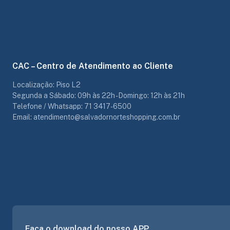
CAC – Centro de Atendimento ao Cliente
Localização: Piso L2
Segunda a Sábado: 09h às 22h - Domingo: 12h às 21h
Telefone / Whatsapp: 71 3417-6500
Email: atendimento@salvadornorteshopping.com.br
Faça o download do nosso APP