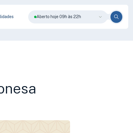
lidades
Aberto hoje 09h às 22h
ponesa