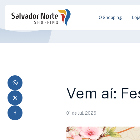
O Shopping
Loj
Vem aí: Fe
01 de Jul, 2026