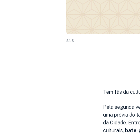
SNS
Tem fãs da cult
Pela segunda v
uma prévia do 
da Cidade. Ent
culturais,
bate-