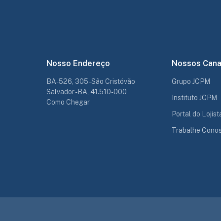
Nosso Endereço
Nossos Cana
BA-526, 305 - São Cristóvão
Grupo JCPM
Salvador - BA, 41.510-000
Instituto JCPM
Como Chegar
Portal do Lojist
Trabalhe Cono