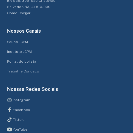
BA-526, 305 - São Cristóvão
Salvador - BA, 41.510-000
Como Chegar
Nossos Canais
Grupo JCPM
Instituto JCPM
Portal do Lojista
Trabalhe Conosco
Nossas Redes Sociais
Instagram
Facebook
Tiktok
YouTube