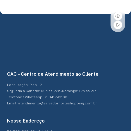
CAC – Centro de Atendimento ao Cliente
Localização: Piso L2
Segunda a Sábado: 09h às 22h - Domingo: 12h às 21h
Telefone / Whatsapp: 71 3417-6500
Email: atendimento@salvadornorteshopping.com.br
Nosso Endereço