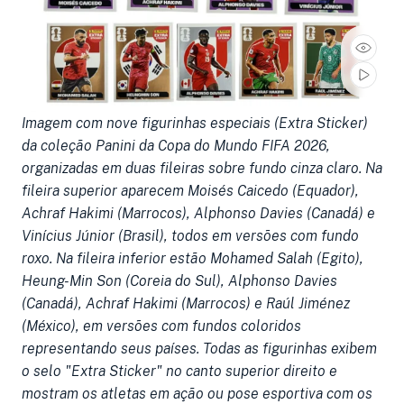
Imagem com nove figurinhas especiais (Extra Sticker)
da coleção Panini da Copa do Mundo FIFA 2026,
organizadas em duas fileiras sobre fundo cinza claro. Na
fileira superior aparecem Moisés Caicedo (Equador),
Achraf Hakimi (Marrocos), Alphonso Davies (Canadá) e
Vinícius Júnior (Brasil), todos em versões com fundo
roxo. Na fileira inferior estão Mohamed Salah (Egito),
Heung-Min Son (Coreia do Sul), Alphonso Davies
(Canadá), Achraf Hakimi (Marrocos) e Raúl Jiménez
(México), em versões com fundos coloridos
representando seus países. Todas as figurinhas exibem
o selo "Extra Sticker" no canto superior direito e
mostram os atletas em ação ou pose esportiva com os