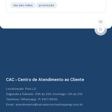
dia das mães
promoção
CAC – Centro de Atendimento ao Cliente
Localização: Piso L2
Segunda a Sábado: 09h às 22h - Domingo: 12h às 21h
Telefone / Whatsapp: 71 3417-6500
Email: atendimento@salvadornorteshopping.com.br