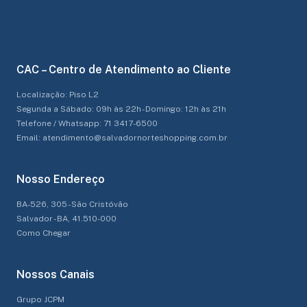
CAC – Centro de Atendimento ao Cliente
Localização: Piso L2
Segunda a Sábado: 09h às 22h - Domingo: 12h às 21h
Telefone / Whatsapp: 71 3417-6500
Email: atendimento@salvadornorteshopping.com.br
Nosso Endereço
BA-526, 305 - São Cristóvão
Salvador - BA, 41.510-000
Como Chegar
Nossos Canais
Grupo JCPM