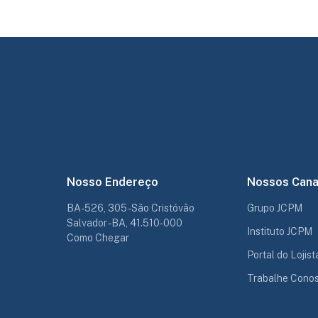
Nosso Endereço
Nossos Cana
BA-526, 305 - São Cristóvão
Grupo JCPM
Salvador - BA, 41.510-000
Instituto JCPM
Como Chegar
Portal do Lojist
Trabalhe Cono