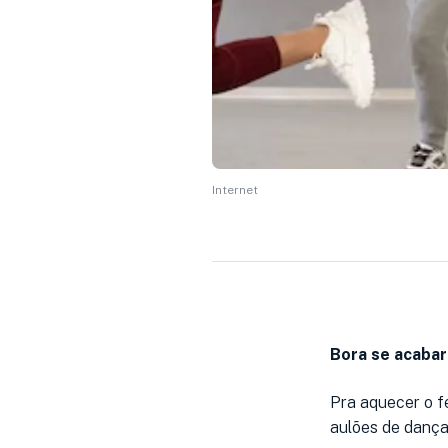
Internet
Bora se acabar
Pra aquecer o fe
aulões de dança 