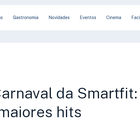
as
Gastronomia
Novidades
Eventos
Cinema
Faci
arnaval da Smartfit
maiores hits