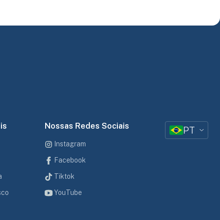
is
Nossas Redes Sociais
PT
Instagram
Facebook
a
Tiktok
sco
YouTube