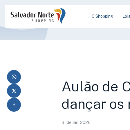
O Shopping
Loj
Aulão de C
dançar os 
31 de Jan, 2026