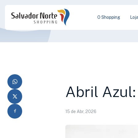
O Shopping
Loj
Abril Azul:
15 de Abr, 2026