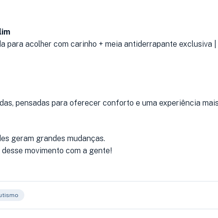
lim
a para acolher com carinho + meia antiderrapante exclusiva | 
as, pensadas para oferecer conforto e uma experiência mais 
des geram grandes mudanças.
e desse movimento com a gente!
utismo