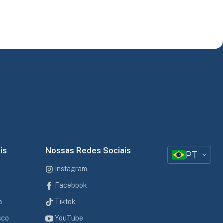
is
Nossas Redes Sociais
PT
Instagram
Facebook
a
Tiktok
sco
YouTube