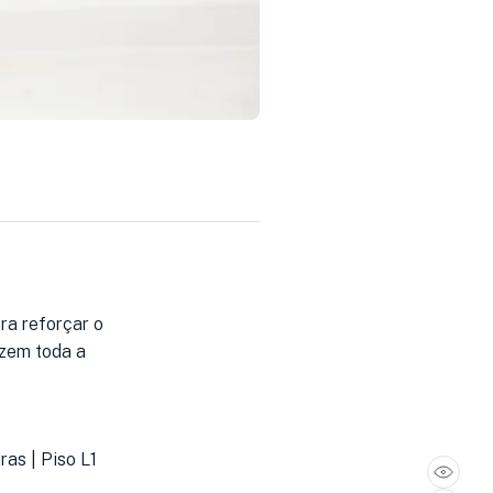
ra reforçar o
azem toda a
ras | Piso L1