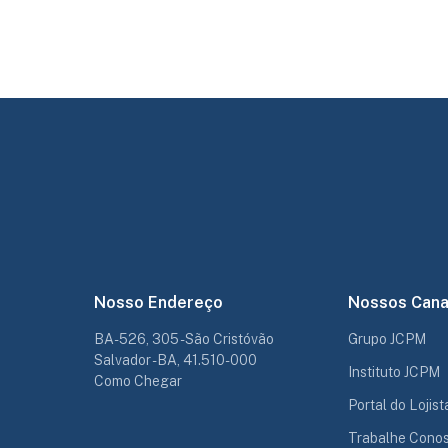
Nosso Endereço
Nossos Cana
BA-526, 305 - São Cristóvão
Grupo JCPM
Salvador - BA, 41.510-000
Instituto JCPM
Como Chegar
Portal do Lojist
Trabalhe Cono