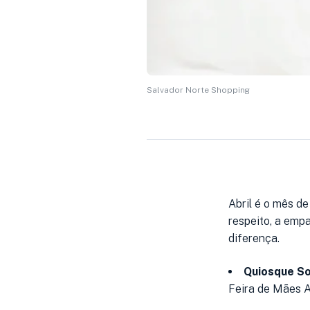
Salvador Norte Shopping
Abril é o mês d
respeito, a empa
diferença.
Quiosque So
Feira de Mães At