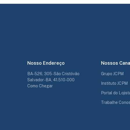
Nosso Endereço
Nossos Cana
BA-526, 305 - São Cristóvão
Grupo JCPM
Salvador - BA, 41.510-000
Instituto JCPM
Como Chegar
Portal do Lojist
Trabalhe Cono