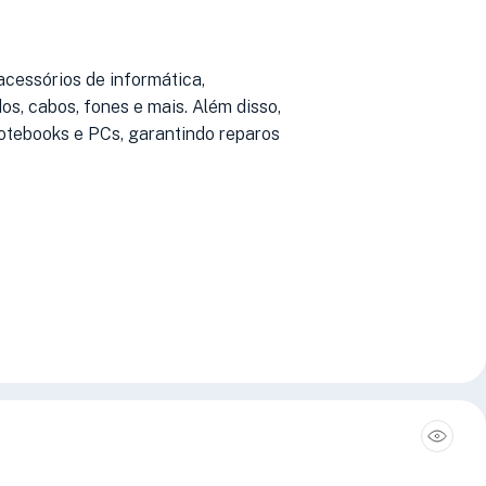
cessórios de informática,
s, cabos, fones e mais. Além disso,
notebooks e PCs, garantindo reparos