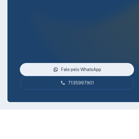
Fale pelo WhatsApp
7135997901