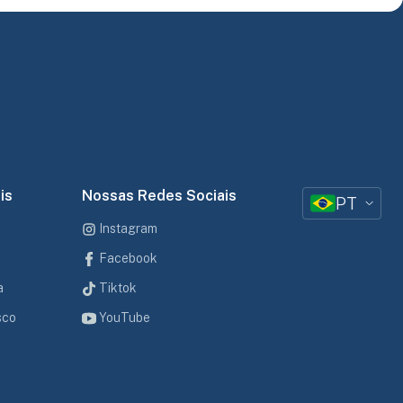
is
Nossas Redes Sociais
PT
Instagram
Facebook
a
Tiktok
sco
YouTube