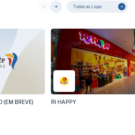
Todas as Lojas
 (EM BREVE)
RI HAPPY