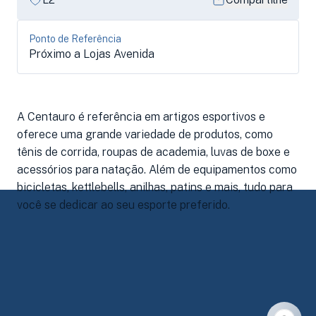
Ponto de Referência
Próximo a Lojas Avenida
A Centauro é referência em artigos esportivos e
oferece uma grande variedade de produtos, como
tênis de corrida, roupas de academia, luvas de boxe e
acessórios para natação. Além de equipamentos como
bicicletas, kettlebells, anilhas, patins e mais, tudo para
você se dedicar ao seu esporte preferido.