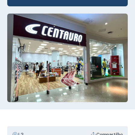
L2
Compartilhe