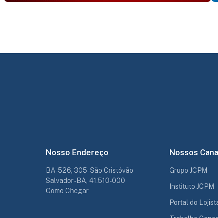
Nosso Endereço
Nossos Cana
BA-526, 305 - São Cristóvão
Grupo JCPM
Salvador - BA, 41.510-000
Instituto JCPM
Como Chegar
Portal do Lojist