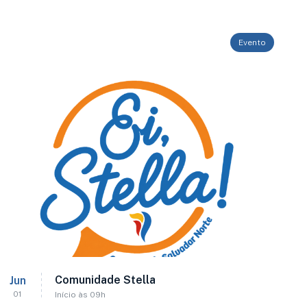
Evento
Comunidade Stella
Jun
01
Início às 09h