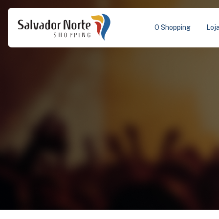
O Shopping
Loj