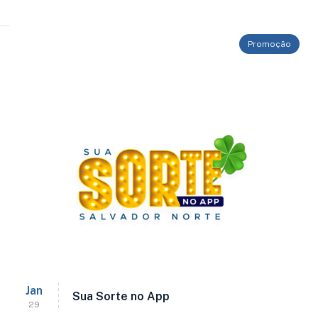
Promoção
Jan
Sua Sorte no App
29