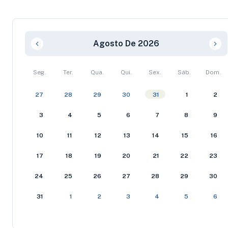
Agosto De 2026
Seg.
Ter.
Qua.
Qui.
Sex.
Sáb.
Dom.
27
28
29
30
31
1
2
3
4
5
6
7
8
9
10
11
12
13
14
15
16
17
18
19
20
21
22
23
24
25
26
27
28
29
30
31
1
2
3
4
5
6