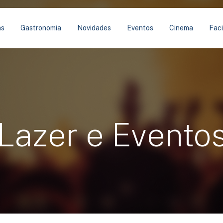
as
Gastronomia
Novidades
Eventos
Cinema
Faci
Lazer e Evento