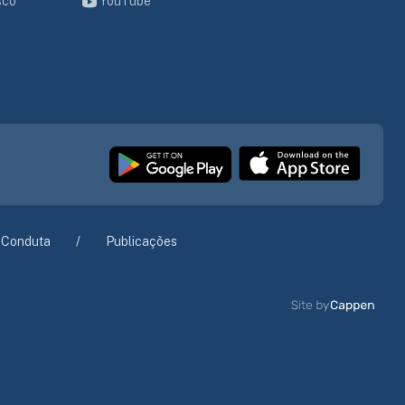
sco
YouTube
 Conduta
Publicações