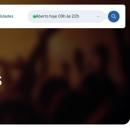
lidades
Aberto hoje 09h às 22h
s