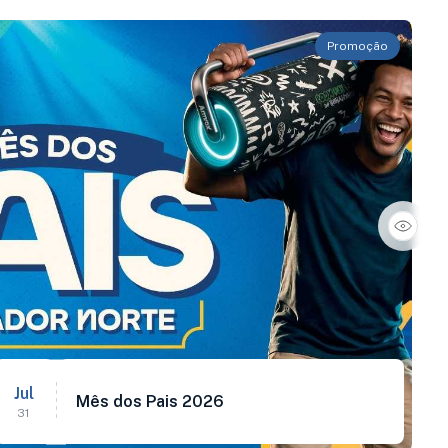
Promoção
Jul
Mês dos Pais 2026
31