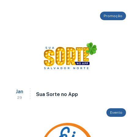
Promoção
Jan
Sua Sorte no App
29
Evento