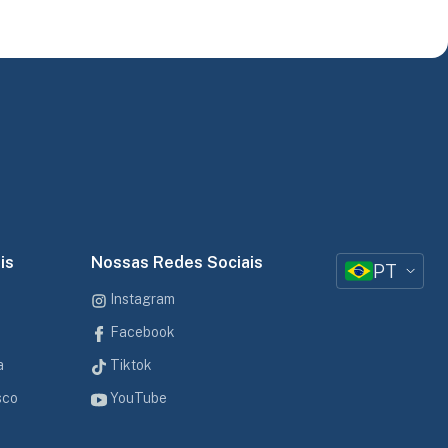
is
Nossas Redes Sociais
PT
Instagram
Facebook
a
Tiktok
sco
YouTube