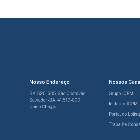
Nosso Endereço
Nossos Cana
BA-526, 305 - São Cristóvão
Grupo JCPM
Salvador - BA, 41.510-000
Instituto JCPM
Como Chegar
Portal do Lojist
Trabalhe Cono