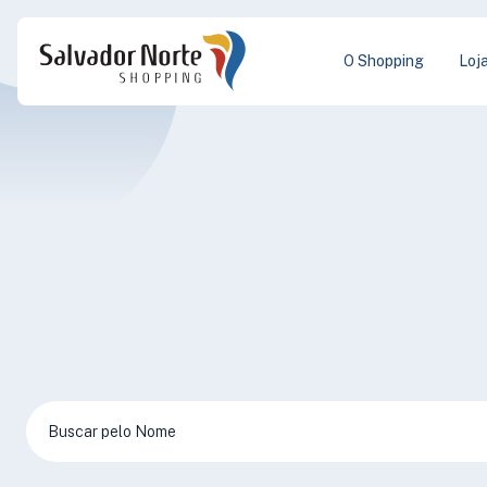
O Shopping
Loj