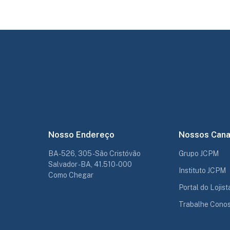
Nosso Endereço
Nossos Cana
BA-526, 305 - São Cristóvão
Grupo JCPM
Salvador - BA, 41.510-000
Instituto JCPM
Como Chegar
Portal do Lojist
Trabalhe Cono