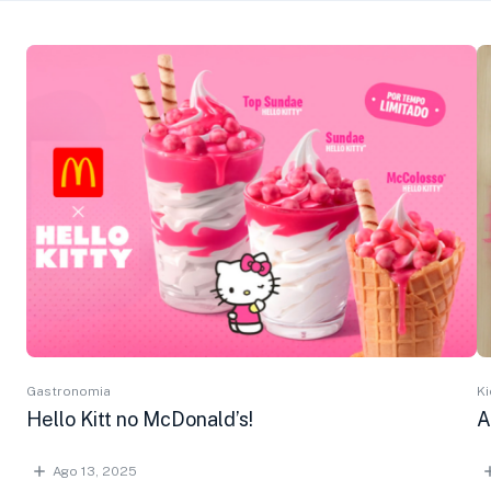
Gastronomia
Ki
Hello Kitt no McDonald’s!
A
Ago 13, 2025