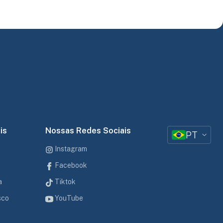
is
Nossas Redes Sociais
PT
Instagram
Facebook
a
Tiktok
sco
YouTube