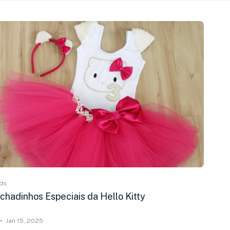
ds
chadinhos Especiais da Hello Kitty
Jan 15, 2025