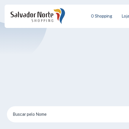
O Shopping
Loj