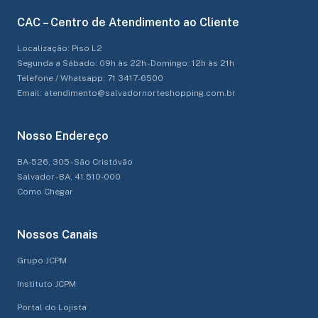
CAC – Centro de Atendimento ao Cliente
Localização: Piso L2
Segunda a Sábado: 09h às 22h - Domingo: 12h às 21h
Telefone / Whatsapp: 71 3417-6500
Email: atendimento@salvadornorteshopping.com.br
Nosso Endereço
BA-526, 305 - São Cristóvão
Salvador - BA, 41.510-000
Como Chegar
Nossos Canais
Grupo JCPM
Instituto JCPM
Portal do Lojista